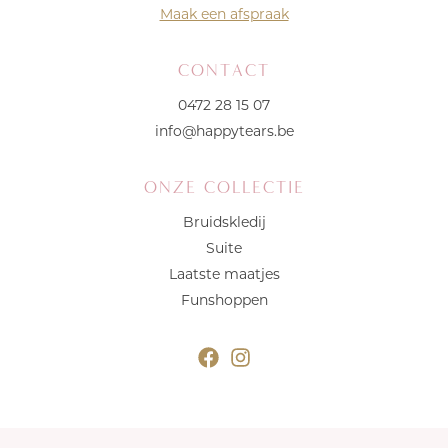
Maak een afspraak
CONTACT
0472 28 15 07
info@happytears.be
ONZE COLLECTIE
Bruidskledij
Suite
Laatste maatjes
Funshoppen