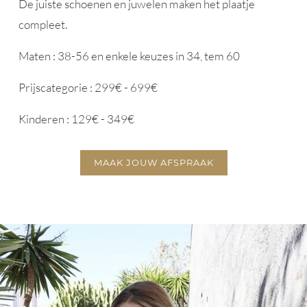
De juiste schoenen en juwelen maken het plaatje
compleet.
Maten : 38-56 en enkele keuzes in 34, tem 60
Prijscategorie : 299€ - 699€
Kinderen : 129€ - 349€
MAAK JOUW AFSPRAAK