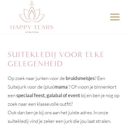
SUITEKLEDIJ VOOR ELKE
GELEGENHEID
Op zoek naar jurken voor de
bruidsmeisjes
? Een
Suitejurk voor de (plus)
mama
? Of woon je binnenkort
een
speciaal feest, galabal of event
bij en ben je nog op
zoek naar een klassevolle outfit?
Ook dan ben je bij ons aan het juiste adres. In onze
suitekledij vind je zeker een jurk die jou laat stralen.