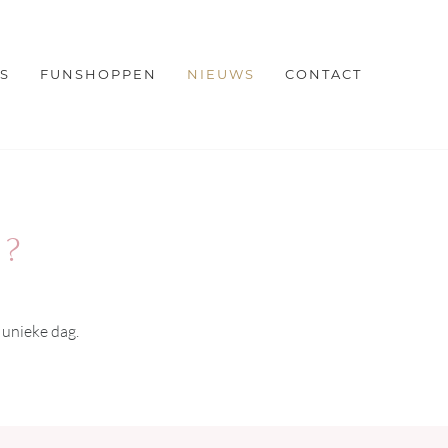
ES
FUNSHOPPEN
NIEUWS
CONTACT
 ?
 unieke dag.