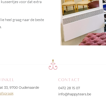
 kussentjes voor dat extra
lie heel graag naar de beste
s.
WINKEL
CONTACT
at 33, 9700 Oudenaarde
0472 28 15 07
afspraak
info@happytears.be