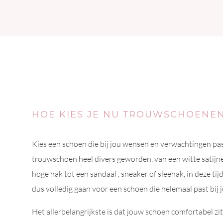
HOE KIES JE NU TROUWSCHOENE
Kies een schoen die bij jou wensen en verwachtingen pa
trouwschoen heel divers geworden, van een witte satijn
hoge hak tot een sandaal , sneaker of sleehak, in deze tijd
dus volledig gaan voor een schoen die helemaal past bij 
Het allerbelangrijkste is dat jouw schoen comfortabel zit