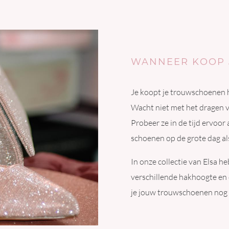
WANNEER KOOP 
Je koopt je trouwschoenen he
Wacht niet met het dragen v
Probeer ze in de tijd ervoor 
schoenen op de grote dag als
In onze collectie van Elsa 
verschillende hakhoogte en 
je jouw trouwschoenen nog ve