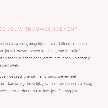
JE JOUW TROUWSCHOENEN?
t liefst zo vroeg mogelijk, om verschillende redenen.
an jouw trouwschoenen tot de dag van je bruiloft.
af en toe eens aan te doen, om ze in te lopen. Zo zitten je
 pantoffels.
hebben we prachtige satijnen bruidschoenen met
deze kan je na je huwelijk gewoon laten kleuren zo draag
le jaren verder op leuke feestjes of uitstapjes.