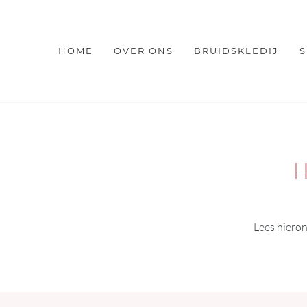
HOME
OVER ONS
BRUIDSKLEDIJ
S
H
Lees hieron