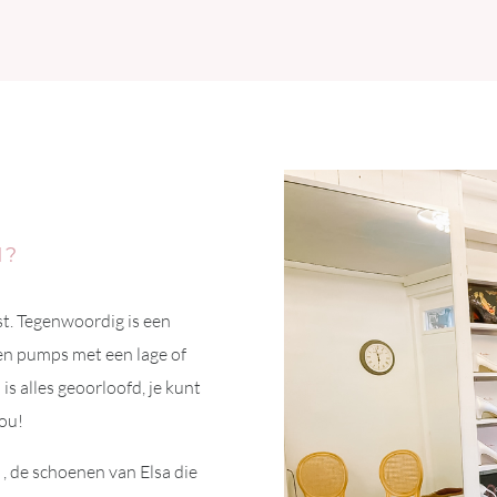
N?
st. Tegenwoordig is een
en pumps met een lage of
 is alles geoorloofd, je kunt
jou!
 , de schoenen van Elsa die