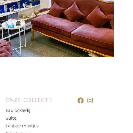
ONZE COLLECTIE
Bruidskledij
Suite
Laatste maatjes